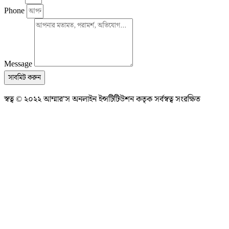
Phone
Message
সাবমিট করুন
স্বত্ব © ২০২২ আম্মার’স অনলাইন ইন্সটিটিউশন কতৃক সর্বস্বত্ব সংরক্ষিত