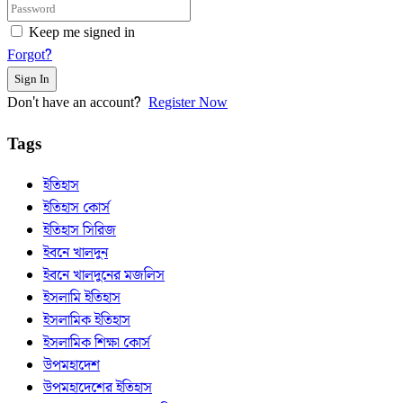
Keep me signed in
Forgot?
Sign In
Don't have an account?
Register Now
Tags
ইতিহাস
ইতিহাস কোর্স
ইতিহাস সিরিজ
ইবনে খালদুন
ইবনে খালদুনের মজলিস
ইসলামি ইতিহাস
ইসলামিক ইতিহাস
ইসলামিক শিক্ষা কোর্স
উপমহাদেশ
উপমহাদেশের ইতিহাস