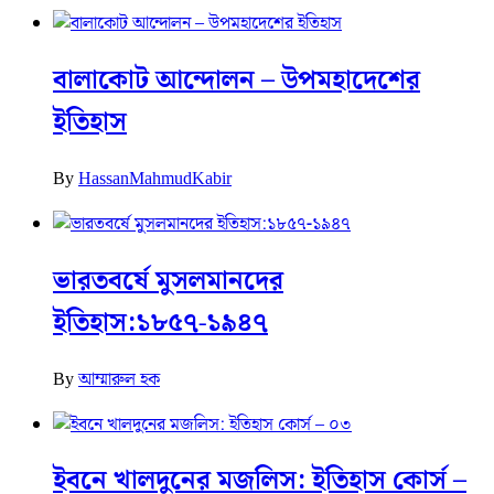
বালাকোট আন্দোলন – উপমহাদেশের
ইতিহাস
By
HassanMahmudKabir
ভারতবর্ষে মুসলমানদের
ইতিহাস:১৮৫৭-১৯৪৭
By
আম্মারুল হক
ইবনে খালদুনের মজলিস: ইতিহাস কোর্স –