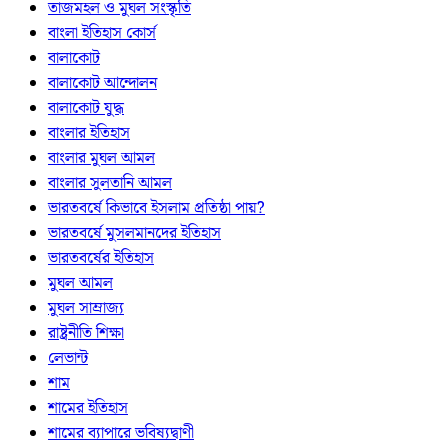
তাজমহল ও মুঘল সংস্কৃতি
বাংলা ইতিহাস কোর্স
বালাকোট
বালাকোট আন্দোলন
বালাকোট যুদ্ধ
বাংলার ইতিহাস
বাংলার মুঘল আমল
বাংলার সুলতানি আমল
ভারতবর্ষে কিভাবে ইসলাম প্রতিষ্ঠা পায়?
ভারতবর্ষে মুসলমানদের ইতিহাস
ভারতবর্ষের ইতিহাস
মুঘল আমল
মুঘল সাম্রাজ্য
রাষ্ট্রনীতি শিক্ষা
লেভান্ট
শাম
শামের ইতিহাস
শামের ব্যাপারে ভবিষ্যদ্বাণী