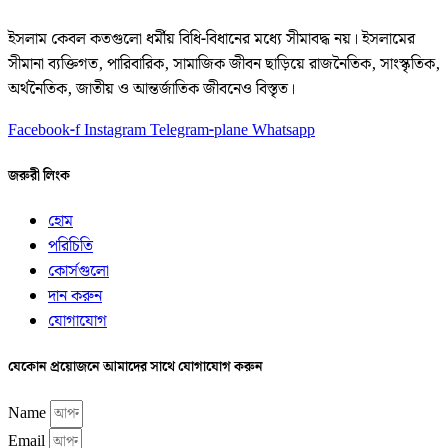
ইসলাম কেবল কতগুলো ধর্মীয় বিধি-বিধানের মধ্যে সীমাবদ্ধ নয়। ইসলামের
সীমানা ব্যক্তিগত, পারিবারিক, সামাজিক জীবন ছাড়িয়ে রাজনৈতিক, সাংস্কৃতিক,
অর্থনৈতিক, জাতীয় ও আন্তর্জাতিক জীবনেও বিস্তৃত।
Facebook-f
Instagram
Telegram-plane
Whatsapp
জরুরী লিংক
হোম
পরিচিতি
কোর্সগুলো
দান করুন
যোগাযোগ
যেকোন প্রয়োজনে আমাদের সাথে যোগাযোগ করুন
Name
Email