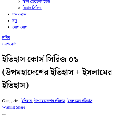
স্কীল ডেভেলপমেন্ট
সিয়ার সিরিজ
দান করুন
ব্লগ
যোগাযোগ
লগিন
ড্যাশবোর্ড
ইতিহাস কোর্স সিরিজ ০১
(উপমহাদেশের ইতিহাস + ইসলামের
ইতিহাস)
Categories:
ইতিহাস
,
উপমহাদেশের ইতিহাস
,
ইসলামের ইতিহাস
Wishlist
Share