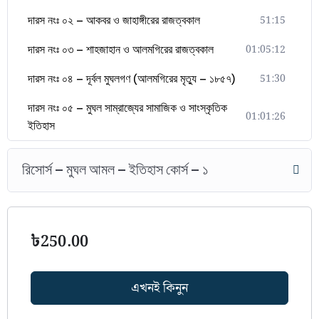
51:15
দারস নংঃ ০২ – আকবর ও জাহাঙ্গীরের রাজত্বকাল
01:05:12
দারস নংঃ ০৩ – শাহজাহান ও আলমগিরের রাজত্বকাল
51:30
দারস নংঃ ০৪ – দূর্বল মুঘলগণ (আলমগিরের মৃত্যু – ১৮৫৭)
দারস নংঃ ০৫ – মুঘল সাম্রাজ্যের সামাজিক ও সাংস্কৃতিক
01:01:26
ইতিহাস
রিসোর্স – মুঘল আমল – ইতিহাস কোর্স – ১
৳
250.00
এখনই কিনুন