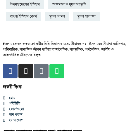
উপমহাদেশের ইতিহাস
তাজমহল ও মুঘল সংস্কৃতি
বাংলা ইতিহাস কোর্স
মুঘল আমল
মুঘল সাম্রাজ্য
ইসলাম কেবল কতগুলো ধর্মীয় বিধি-বিধানের মধ্যে সীমাবদ্ধ নয়। ইসলামের সীমানা ব্যক্তিগত,
পারিবারিক, সামাজিক জীবন ছাড়িয়ে রাজনৈতিক, সাংস্কৃতিক, অর্থনৈতিক, জাতীয় ও
আন্তর্জাতিক জীবনেও বিস্তৃত।
জরুরী লিংক
হোম
পরিচিতি
কোর্সগুলো
দান করুন
যোগাযোগ