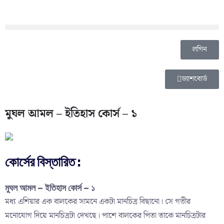
লগিন
ড্যাশবোর্ড
মুঘল আমল – ইতিহাস কোর্স – ১
কোর্সের বিস্তারিত :
মুঘল আমল – ইতিহাস কোর্স – ১
মধ্য এশিয়ার এক বালকের সামনে একটা মানচিত্র বিছানো। সে গভীর
মনোযোগ দিয়ে মানচিত্রটা দেখছে। পাশে বালকের পিতা তাকে মানচিত্রটার