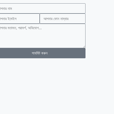
সাবমিট করুন