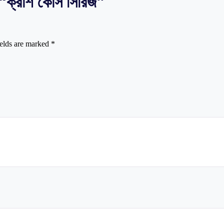
্রাশ কোর্স সিরিজ”
ields are marked
*