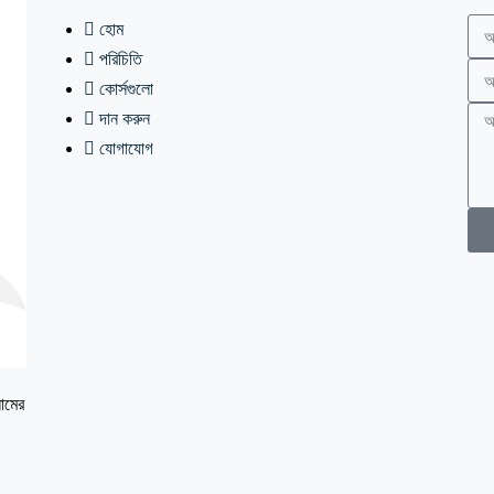
হোম
পরিচিতি
কোর্সগুলো
দান করুন
যোগাযোগ
ামের