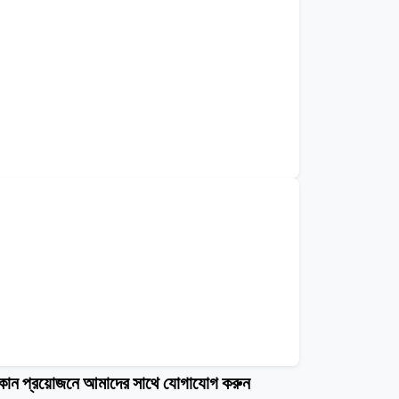
োন প্রয়োজনে আমাদের সাথে যোগাযোগ করুন