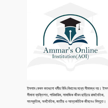
ইসলাম কেবল কতগুলো ধর্মীয় বিধি-বিধানের মধ্যে সীমাবদ্ধ নয়। ইসল
সীমানা ব্যক্তিগত, পারিবারিক, সামাজিক জীবন ছাড়িয়ে রাজনৈতিক,
সাংস্কৃতিক, অর্থনৈতিক, জাতীয় ও আন্তর্জাতিক জীবনেও বিস্তৃত।