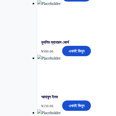
মুসলিম ম্যানারস কোর্স
এখনই কিনুন
৳
500.00
আদাবুল ইলম
এখনই কিনুন
৳
150.00