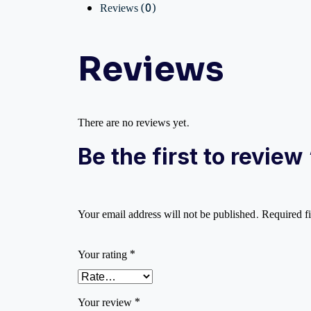
Reviews (0)
Reviews
There are no reviews yet.
Be the first to review “ই
Your email address will not be published.
Required f
Your rating
*
Your review
*