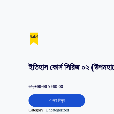
Sale!
ইতিহাস কোর্স সিরিজ ০২ (উপমহা
৳
1,600.00
৳
960.00
এখনই কিনুন
Category:
Uncategorized