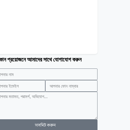
োন প্রয়োজনে আমাদের সাথে যোগাযোগ করুন
সাবমিট করুন