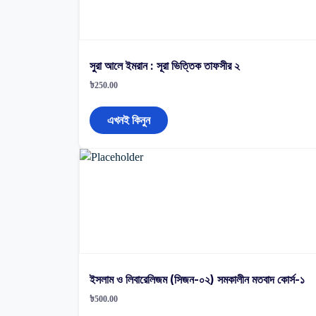
সুরা আলে ইমরান : সূরা ভিত্তিক তাফসীর ২
৳
250.00
এখনই কিনুন
ইসলাম ও লিবারেলিজম (সিজন-০২) সমকালীন মতবাদ কোর্স-১
৳
500.00