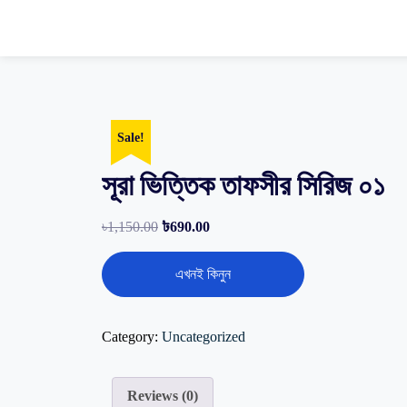
Sale!
সূরা ভিত্তিক তাফসীর সিরিজ ০১
৳
1,150.00
৳
690.00
এখনই কিনুন
Category:
Uncategorized
Reviews (0)