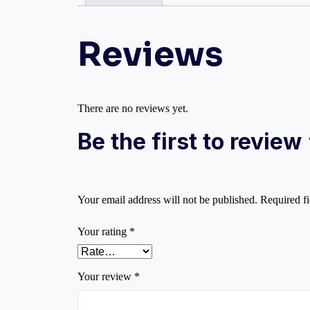
Reviews
There are no reviews yet.
Be the first to review “সূ
Your email address will not be published.
Required f
Your rating
*
Your review
*