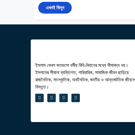
এখনই কিনুন
ইসলাম কেবল কতগুলো ধর্মীয় বিধি-বিধানের মধ্যে সীমাবদ্ধ নয়।
ইসলামের সীমানা ব্যক্তিগত, পারিবারিক, সামাজিক জীবন ছাড়িয়ে
রাজনৈতিক, সাংস্কৃতিক, অর্থনৈতিক, জাতীয় ও আন্তর্জাতিক জীবন
বিস্তৃত।