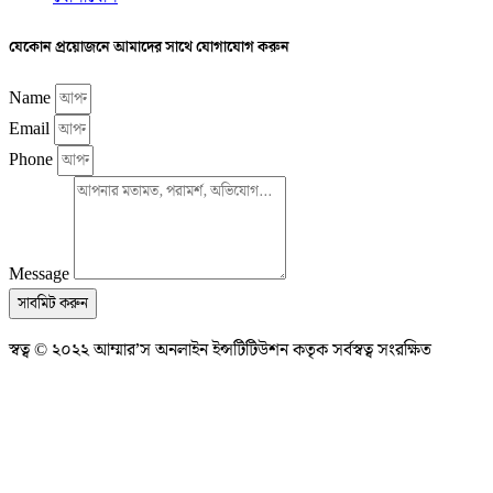
যেকোন প্রয়োজনে আমাদের সাথে যোগাযোগ করুন
Name
Email
Phone
Message
সাবমিট করুন
স্বত্ব © ২০২২ আম্মার’স অনলাইন ইন্সটিটিউশন কতৃক সর্বস্বত্ব সংরক্ষিত