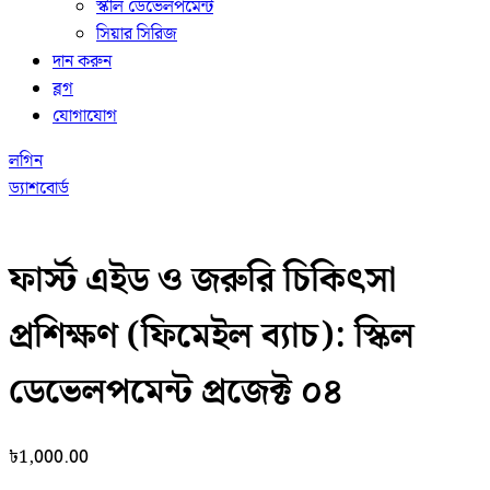
স্কীল ডেভেলপমেন্ট
সিয়ার সিরিজ
দান করুন
ব্লগ
যোগাযোগ
লগিন
ড্যাশবোর্ড
ফার্স্ট এইড ও জরুরি চিকিৎসা
প্রশিক্ষণ (ফিমেইল ব্যাচ): স্কিল
ডেভেলপমেন্ট প্রজেক্ট ০৪
৳
1,000.00