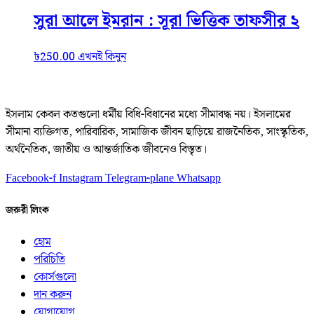
সুরা আলে ইমরান : সূরা ভিত্তিক তাফসীর ২
৳
250.00
এখনই কিনুন
ইসলাম কেবল কতগুলো ধর্মীয় বিধি-বিধানের মধ্যে সীমাবদ্ধ নয়। ইসলামের
সীমানা ব্যক্তিগত, পারিবারিক, সামাজিক জীবন ছাড়িয়ে রাজনৈতিক, সাংস্কৃতিক,
অর্থনৈতিক, জাতীয় ও আন্তর্জাতিক জীবনেও বিস্তৃত।
Facebook-f
Instagram
Telegram-plane
Whatsapp
জরুরী লিংক
হোম
পরিচিতি
কোর্সগুলো
দান করুন
যোগাযোগ