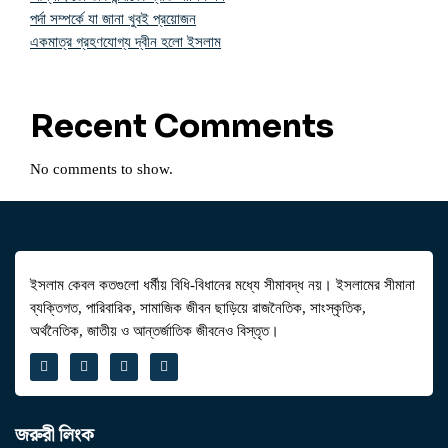
পর্দা সম্পর্কে যা জানা খুবই প্রয়োজন
একমাত্র গ্রহণযোগ্য দ্বীন হলো ইসলাম
Recent Comments
No comments to show.
ইসলাম কেবল কতগুলো ধর্মীয় বিধি-বিধানের মধ্যে সীমাবদ্ধ নয়। ইসলামের সীমানা
ব্যক্তিগত, পারিবারিক, সামাজিক জীবন ছাড়িয়ে রাজনৈতিক, সাংস্কৃতিক,
অর্থনৈতিক, জাতীয় ও আন্তর্জাতিক জীবনেও বিস্তৃত।
জরুরী লিংক