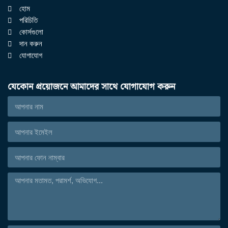
হোম
পরিচিতি
কোর্সগুলো
দান করুন
যোগাযোগ
যেকোন প্রয়োজনে আমাদের সাথে যোগাযোগ করুন