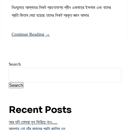
নিঃসন্দেহে আল্লাহর নিকট গ্রহণযোগ্য দ্বীন একমাত্র ইসলাম এবং যাদের
প্রতি কিতাব দেয়া হয়েছে তাদের নিকট প্রকৃত জ্ঞান আসার
Continue Reading →
Search
Search
Recent Posts
আর যদি তোমরা মুখ ফিরিয়ে নাও….
আল্লাহ তো তাঁর বান্দাদের প্রতি জালিম নন