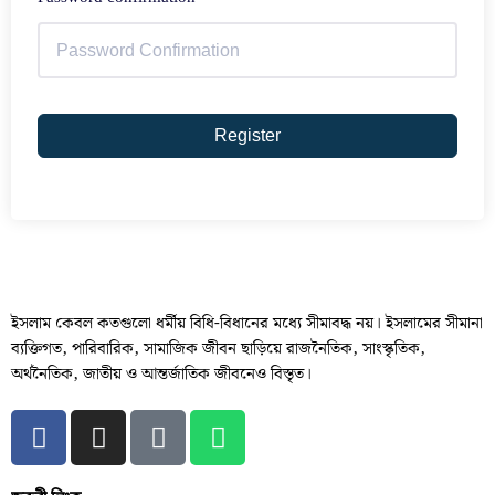
Register
ইসলাম কেবল কতগুলো ধর্মীয় বিধি-বিধানের মধ্যে সীমাবদ্ধ নয়। ইসলামের সীমানা
ব্যক্তিগত, পারিবারিক, সামাজিক জীবন ছাড়িয়ে রাজনৈতিক, সাংস্কৃতিক,
অর্থনৈতিক, জাতীয় ও আন্তর্জাতিক জীবনেও বিস্তৃত।