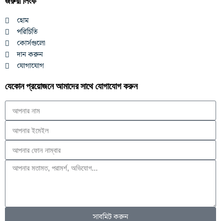
জরুরী লিংক
হোম
পরিচিতি
কোর্সগুলো
দান করুন
যোগাযোগ
যেকোন প্রয়োজনে আমাদের সাথে যোগাযোগ করুন
সাবমিট করুন