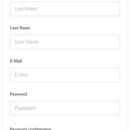
User Name
E-Mail
Password
Password confirmation