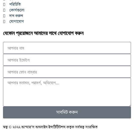
পরিচিতি
কোর্সগুলো
দান করুন
যোগাযোগ
যেকোন প্রয়োজনে আমাদের সাথে যোগাযোগ করুন
সাবমিট করুন
স্বত্ব © ২০২২ আম্মার’স অনলাইন ইন্সটিটিউশন কতৃক সর্বস্বত্ব সংরক্ষিত