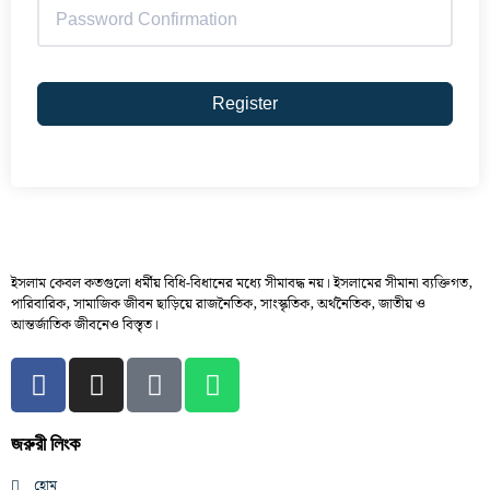
Register
ইসলাম কেবল কতগুলো ধর্মীয় বিধি-বিধানের মধ্যে সীমাবদ্ধ নয়। ইসলামের সীমানা ব্যক্তিগত,
পারিবারিক, সামাজিক জীবন ছাড়িয়ে রাজনৈতিক, সাংস্কৃতিক, অর্থনৈতিক, জাতীয় ও
আন্তর্জাতিক জীবনেও বিস্তৃত।
জরুরী লিংক
হোম