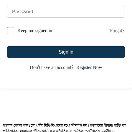
Forgot?
Keep me signed in
Sign In
Register Now
Don't have an account?
ইসলাম কেবল কতগুলো ধর্মীয় বিধি-বিধানের মধ্যে সীমাবদ্ধ নয়। ইসলামের সীমানা ব্যক্তিগত,
পারিবারিক, সামাজিক জীবন ছাড়িয়ে রাজনৈতিক, সাংস্কৃতিক, অর্থনৈতিক, জাতীয় ও