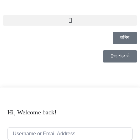
লগিন
ড্যাশবোর্ড
Hi, Welcome back!