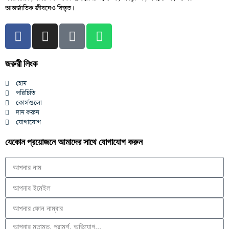
আন্তর্জাতিক জীবনেও বিস্তৃত।
জরুরী লিংক
হোম
পরিচিতি
কোর্সগুলো
দান করুন
যোগাযোগ
যেকোন প্রয়োজনে আমাদের সাথে যোগাযোগ করুন