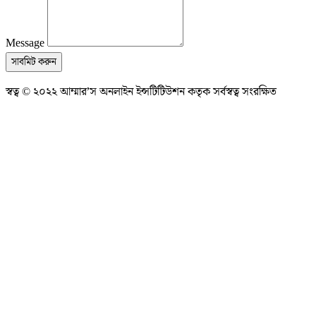
Message
সাবমিট করুন
স্বত্ব © ২০২২ আম্মার’স অনলাইন ইন্সটিটিউশন কতৃক সর্বস্বত্ব সংরক্ষিত