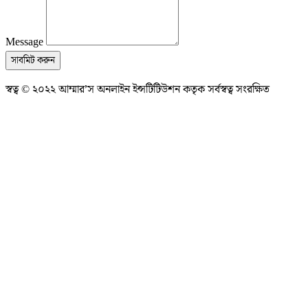
Message
সাবমিট করুন
স্বত্ব © ২০২২ আম্মার’স অনলাইন ইন্সটিটিউশন কতৃক সর্বস্বত্ব সংরক্ষিত