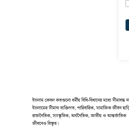
ইসলাম কেবল কতগুলো ধর্মীয় বিধি-বিধানের মধ্যে সীমাবদ্ধ 
ইসলামের সীমানা ব্যক্তিগত, পারিবারিক, সামাজিক জীবন ছাড়
রাজনৈতিক, সাংস্কৃতিক, অর্থনৈতিক, জাতীয় ও আন্তর্জাতিক
জীবনেও বিস্তৃত।