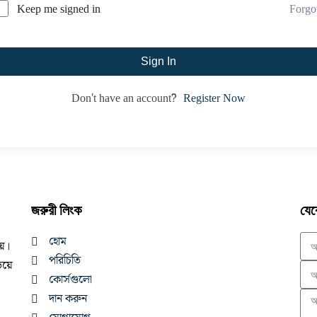
Forgo
Keep me signed in
Sign In
Register Now
Don't have an account?
জরুরী লিংক
যেক
হোম
নয়।
পরিচিতি
িয়ে
কোর্সগুলো
দান করুন