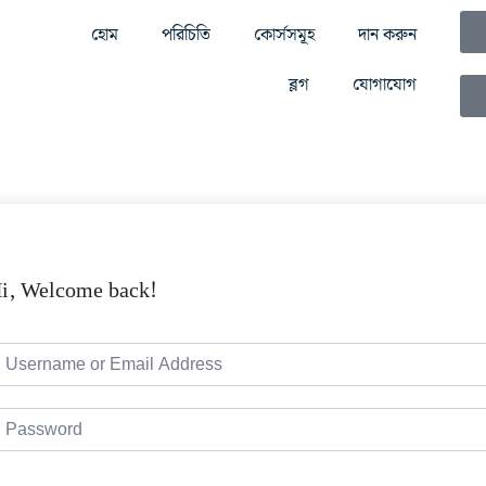
হোম
পরিচিতি
কোর্সসমূহ
দান করুন
ব্লগ
যোগাযোগ
i, Welcome back!