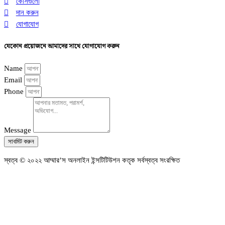
কোর্সগুলো
দান করুন
যোগাযোগ
যেকোন প্রয়োজনে আমাদের সাথে যোগাযোগ করুন
Name
Email
Phone
Message
সাবমিট করুন
স্বত্ব © ২০২২ আম্মার’স অনলাইন ইন্সটিটিউশন কতৃক সর্বস্বত্ব সংরক্ষিত