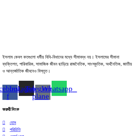
ইসলাম কেবল কতগুলো ধর্মীয় বিধি-বিধানের মধ্যে সীমাবদ্ধ নয়। ইসলামের সীমানা
ব্যক্তিগত, পারিবারিক, সামাজিক জীবন ছাড়িয়ে রাজনৈতিক, সাংস্কৃতিক, অর্থনৈতিক, জাতীয়
ও আন্তর্জাতিক জীবনেও বিস্তৃত।
cebook-
Instagram
Telegram-
Whatsapp
f
plane
জরুরী লিংক
হোম
পরিচিতি