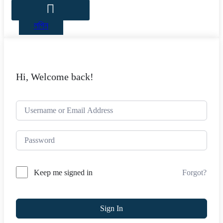
লগিন
Hi, Welcome back!
Forgot?
Keep me signed in
Sign In