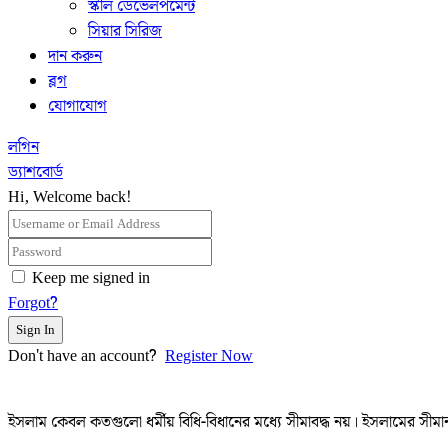
স্কীল ডেভেলপমেন্ট
সিয়ার সিরিজ
দান করুন
ব্লগ
যোগাযোগ
লগিন
ড্যাশবোর্ড
Hi, Welcome back!
Keep me signed in
Forgot?
Sign In
Don't have an account?
Register Now
ইসলাম কেবল কতগুলো ধর্মীয় বিধি-বিধানের মধ্যে সীমাবদ্ধ নয়। ইসলামের সীমান