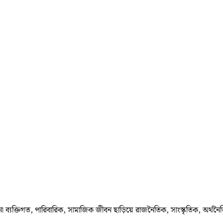
া ব্যক্তিগত, পারিবারিক, সামাজিক জীবন ছাড়িয়ে রাজনৈতিক, সাংস্কৃতিক, অর্থনৈ