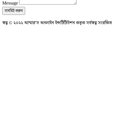
Message
সাবমিট করুন
স্বত্ব © ২০২২ আম্মার’স অনলাইন ইন্সটিটিউশন কতৃক সর্বস্বত্ব সংরক্ষিত