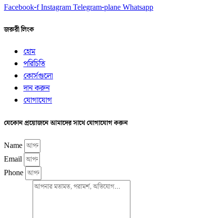
Facebook-f
Instagram
Telegram-plane
Whatsapp
জরুরী লিংক
হোম
পরিচিতি
কোর্সগুলো
দান করুন
যোগাযোগ
যেকোন প্রয়োজনে আমাদের সাথে যোগাযোগ করুন
Name
Email
Phone