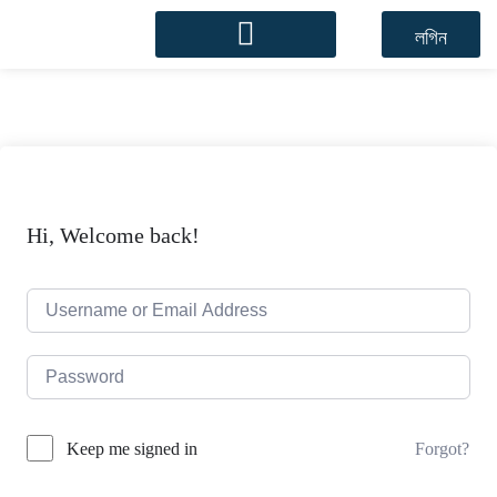
লগিন
Hi, Welcome back!
Forgot?
Keep me signed in