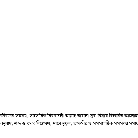
িক জীবনের সমস্যা, সাংসারিক বিষয়াবলী আল্লাহ তায়ালা সুরা নিসায় বিস্তারিত আলে
ুবাদ, শব্দ ও বাক্য বিশ্লেষণ, শানে নুযুল, তাফসীর ও সমসাময়িক সমস্যার 