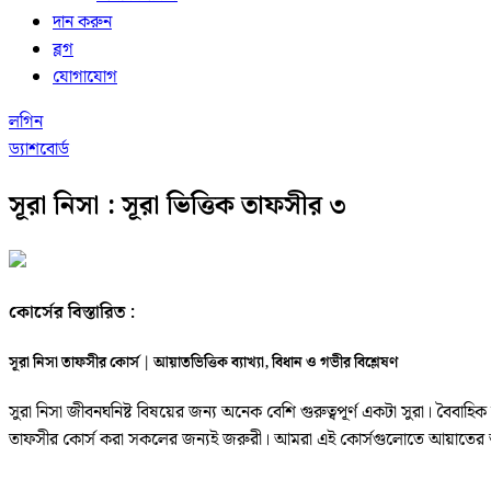
দান করুন
ব্লগ
যোগাযোগ
লগিন
ড্যাশবোর্ড
সূরা নিসা : সূরা ভিত্তিক তাফসীর ৩
কোর্সের বিস্তারিত :
সূরা নিসা তাফসীর কোর্স | আয়াতভিত্তিক ব্যাখ্যা, বিধান ও গভীর বিশ্লেষণ
সুরা নিসা জীবনঘনিষ্ট বিষয়ের জন্য অনেক বেশি গুরুত্বপূর্ণ একটা সুরা। বৈবাহ
তাফসীর কোর্স করা সকলের জন্যই জরুরী। আমরা এই কোর্সগুলোতে আয়াতের অন