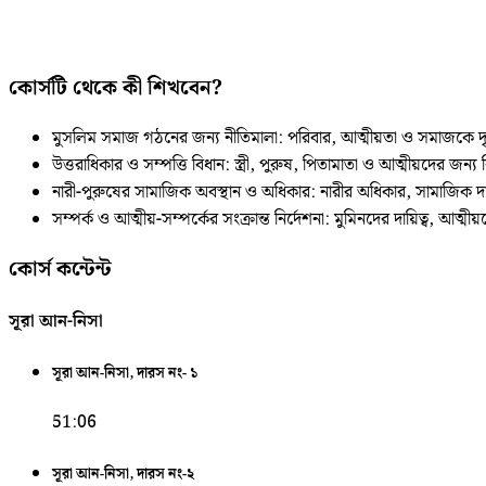
কোর্সটি থেকে কী শিখবেন?
মুসলিম সমাজ গঠনের জন্য নীতিমালা: পরিবার, আত্মীয়তা ও সমাজকে 
উত্তরাধিকার ও সম্পত্তি বিধান: স্ত্রী, পুরুষ, পিতামাতা ও আত্মীয়দের জন্য
নারী‑পুরুষের সামাজিক অবস্থান ও অধিকার: নারীর অধিকার, সামাজিক দা
সম্পর্ক ও আত্মীয়‑সম্পর্কের সংক্রান্ত নির্দেশনা: মুমিনদের দায়িত্ব, আত্মী
কোর্স কন্টেন্ট
সূরা আন-নিসা
সূরা আন-নিসা, দারস নং- ১
51:06
সূরা আন-নিসা, দারস নং-২