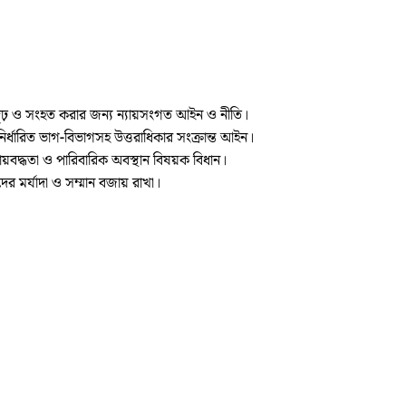
দৃঢ় ও সংহত করার জন্য ন্যায়সংগত আইন ও নীতি।
 নির্ধারিত ভাগ‑বিভাগসহ উত্তরাধিকার সংক্রান্ত আইন।
য়বদ্ধতা ও পারিবারিক অবস্থান বিষয়ক বিধান।
য়দের মর্যাদা ও সম্মান বজায় রাখা।