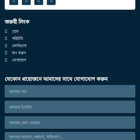
জরুরী লিংক
হোম
পরিচিতি
কোর্সগুলো
দান করুন
যোগাযোগ
যেকোন প্রয়োজনে আমাদের সাথে যোগাযোগ করুন