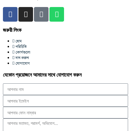
জরুরী লিংক
হোম
পরিচিতি
কোর্সগুলো
দান করুন
যোগাযোগ
যেকোন প্রয়োজনে আমাদের সাথে যোগাযোগ করুন