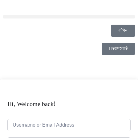
লগিন
ড্যাশবোর্ড
Hi, Welcome back!