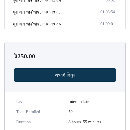
সুরা আল আন’আম , দারস নংঃ ০৭
53:32
সুরা আল আন’আম , দারস নংঃ ০৮
01:03:54
সুরা আল আন’আম , দারস নংঃ ০৯
01:09:01
৳
250.00
এখনই কিনুন
Level
Intermediate
Total Enrolled
59
Duration
8
hours
55
minutes