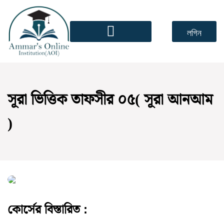
লগিন
সূরা ভিত্তিক তাফসীর ০৫( সূরা আনআম
)
কোর্সের বিস্তারিত :