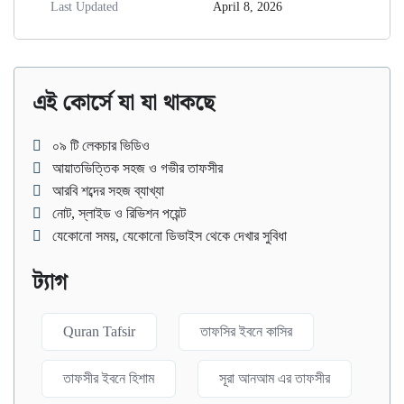
Last Updated
April 8, 2026
এই কোর্সে যা যা থাকছে
০৯ টি লেকচার ভিডিও
আয়াতভিত্তিক সহজ ও গভীর তাফসীর
আরবি শব্দের সহজ ব্যাখ্যা
নোট, স্লাইড ও রিভিশন পয়েন্ট
যেকোনো সময়, যেকোনো ডিভাইস থেকে দেখার সুবিধা
ট্যাগ
Quran Tafsir
তাফসির ইবনে কাসির
তাফসীর ইবনে হিশাম
সূরা আনআম এর তাফসীর