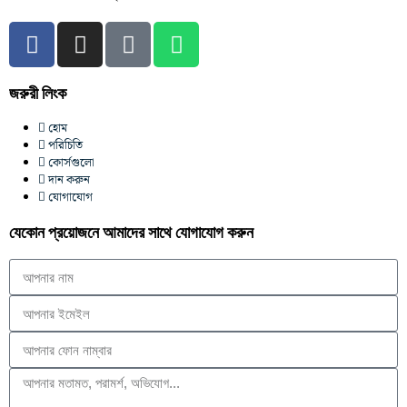
জরুরী লিংক
হোম
পরিচিতি
কোর্সগুলো
দান করুন
যোগাযোগ
যেকোন প্রয়োজনে আমাদের সাথে যোগাযোগ করুন