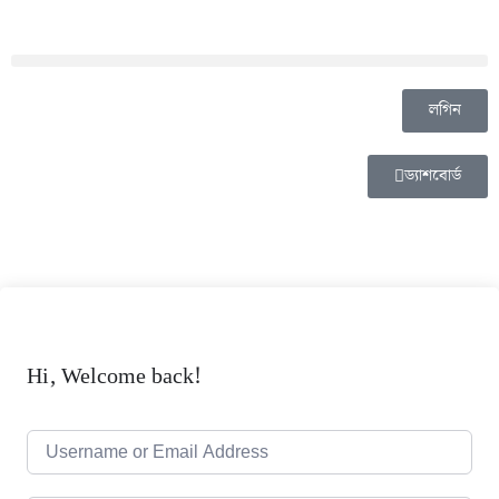
লগিন
ড্যাশবোর্ড
Hi, Welcome back!