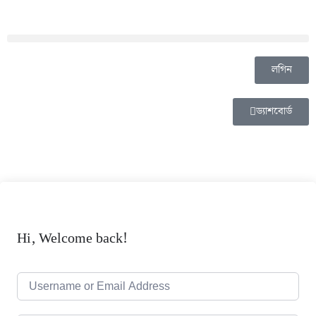
লগিন
ড্যাশবোর্ড
Hi, Welcome back!