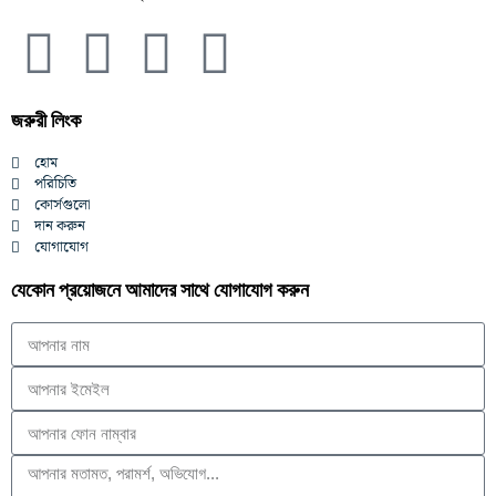
জরুরী লিংক
হোম
পরিচিতি
কোর্সগুলো
দান করুন
যোগাযোগ
যেকোন প্রয়োজনে আমাদের সাথে যোগাযোগ করুন