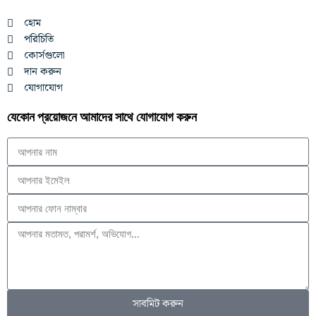
হোম
পরিচিতি
কোর্সগুলো
দান করুন
যোগাযোগ
যেকোন প্রয়োজনে আমাদের সাথে যোগাযোগ করুন
সাবমিট করুন