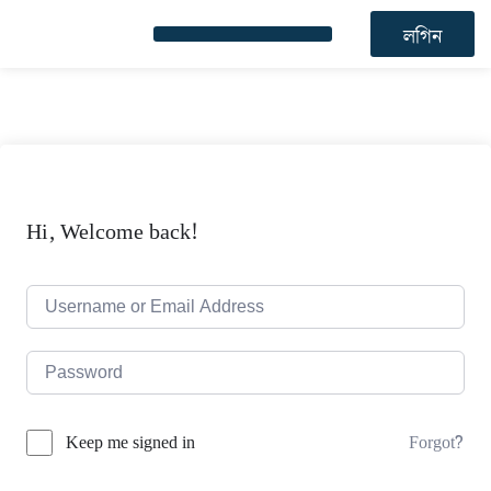
লগিন
Hi, Welcome back!
Forgot?
Keep me signed in