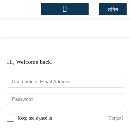
লগিন
Hi, Welcome back!
Forgot?
Keep me signed in