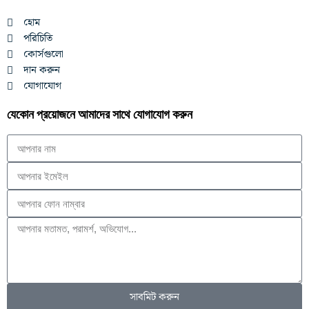
হোম
পরিচিতি
কোর্সগুলো
দান করুন
যোগাযোগ
যেকোন প্রয়োজনে আমাদের সাথে যোগাযোগ করুন
সাবমিট করুন