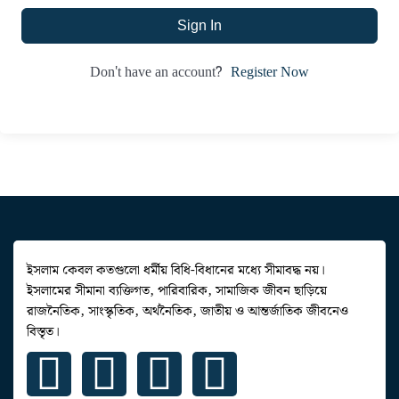
Sign In
Register Now
Don't have an account?
ইসলাম কেবল কতগুলো ধর্মীয় বিধি-বিধানের মধ্যে সীমাবদ্ধ নয়।
ইসলামের সীমানা ব্যক্তিগত, পারিবারিক, সামাজিক জীবন ছাড়িয়ে
রাজনৈতিক, সাংস্কৃতিক, অর্থনৈতিক, জাতীয় ও আন্তর্জাতিক জীবনেও
বিস্তৃত।