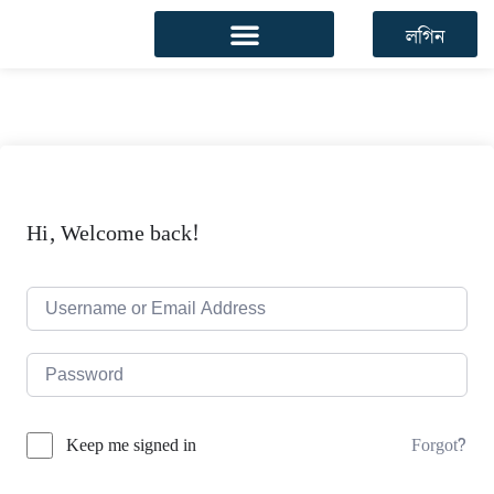
লগিন
Hi, Welcome back!
Forgot?
Keep me signed in