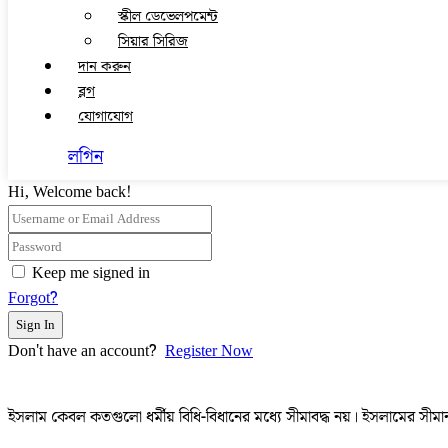
স্কীল ডেভেলপমেন্ট
সিয়ার সিরিজ
দান করুন
ব্লগ
যোগাযোগ
লগিন
Hi, Welcome back!
Keep me signed in
Forgot?
Sign In
Don't have an account?
Register Now
ইসলাম কেবল কতগুলো ধর্মীয় বিধি-বিধানের মধ্যে সীমাবদ্ধ নয়। ইসলামের সীমান