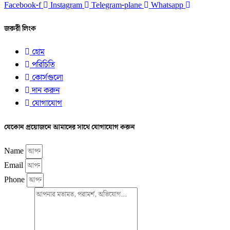
Facebook-f
Instagram
Telegram-plane
Whatsapp
জরুরী লিংক
হোম
পরিচিতি
কোর্সগুলো
দান করুন
যোগাযোগ
যেকোন প্রয়োজনে আমাদের সাথে যোগাযোগ করুন
Name
Email
Phone