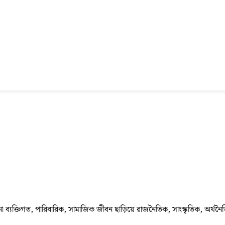
া ব্যক্তিগত, পারিবারিক, সামাজিক জীবন ছাড়িয়ে রাজনৈতিক, সাংস্কৃতিক, অর্থনৈ