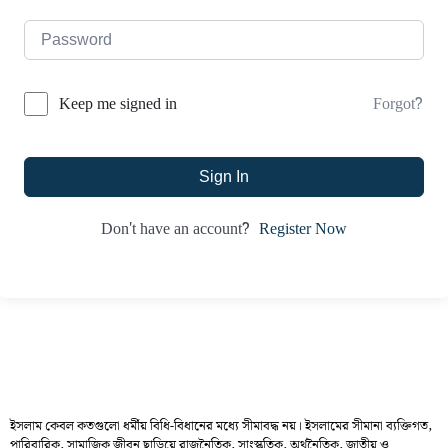
Forgot?
Keep me signed in
Sign In
Register Now
Don't have an account?
ইসলাম কেবল কতগুলো ধর্মীয় বিধি-বিধানের মধ্যে সীমাবদ্ধ নয়। ইসলামের সীমানা ব্যক্তিগত,
পারিবারিক, সামাজিক জীবন ছাড়িয়ে রাজনৈতিক, সাংস্কৃতিক, অর্থনৈতিক, জাতীয় ও