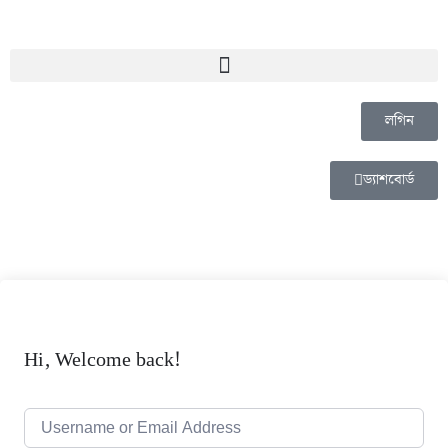
লগিন
ড্যাশবোর্ড
Hi, Welcome back!