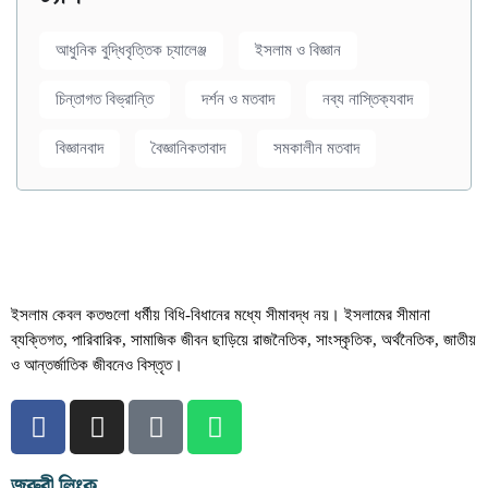
আধুনিক বুদ্ধিবৃত্তিক চ্যালেঞ্জ
ইসলাম ও বিজ্ঞান
চিন্তাগত বিভ্রান্তি
দর্শন ও মতবাদ
নব্য নাস্তিক্যবাদ
বিজ্ঞানবাদ
বৈজ্ঞানিকতাবাদ
সমকালীন মতবাদ
ইসলাম কেবল কতগুলো ধর্মীয় বিধি-বিধানের মধ্যে সীমাবদ্ধ নয়। ইসলামের সীমানা
ব্যক্তিগত, পারিবারিক, সামাজিক জীবন ছাড়িয়ে রাজনৈতিক, সাংস্কৃতিক, অর্থনৈতিক, জাতীয়
ও আন্তর্জাতিক জীবনেও বিস্তৃত।
জরুরী লিংক