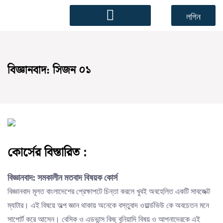
লগিন
বিজ্ঞানবাদ: সিজন ০১
কোর্সের বিস্তারিত :
বিজ্ঞানবাদ: সমকালীন মতবাদ বিষয়ক কোর্স
বিজ্ঞানবাদ মূলত বাংলাদেশের প্রেক্ষাপটে চিন্তা করলে খুবই অবহেলিত একটি সাবজেক্ট
ম্যাটার। এই বিষয়ে অল্প জ্ঞান থাকায় অনেকে বস্তুবাদ ওয়ার্ল্ডভিউ কে অবচেতন মনে
সাপোর্ট করে আসেন। বেসিক ও এডভান্স কিছু বুনিয়াদি বিষয় ও আপনাদেরকে এই