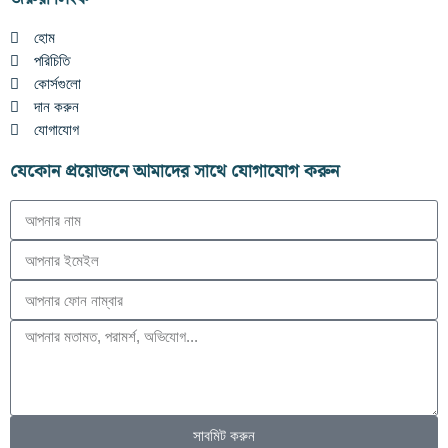
হোম
পরিচিতি
কোর্সগুলো
দান করুন
যোগাযোগ
যেকোন প্রয়োজনে আমাদের সাথে যোগাযোগ করুন
সাবমিট করুন