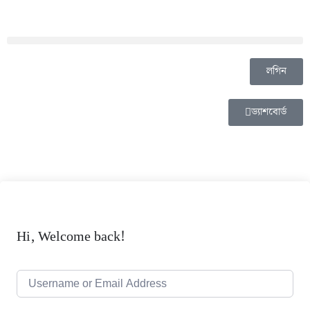
লগিন
ড্যাশবোর্ড
Hi, Welcome back!