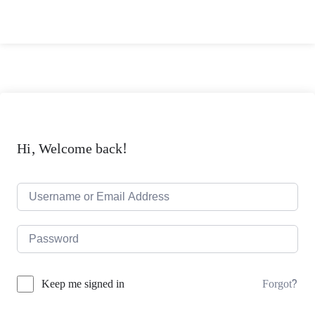
লগিন
Hi, Welcome back!
Forgot?
Keep me signed in