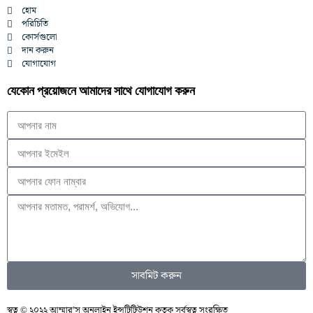
হোম
পরিচিতি
কোর্সগুলো
দান করুন
যোগাযোগ
যেকোন প্রয়োজনে আমাদের সাথে যোগাযোগ করুন
সাবমিট করুন
স্বত্ব © ২০২২ আম্মার’স অনলাইন ইন্সটিটিউশন কতৃক সর্বস্বত্ব সংরক্ষিত