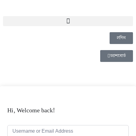
লগিন
ড্যাশবোর্ড
Hi, Welcome back!