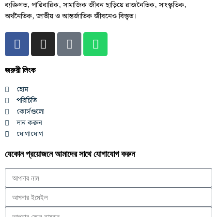
ব্যক্তিগত, পারিবারিক, সামাজিক জীবন ছাড়িয়ে রাজনৈতিক, সাংস্কৃতিক,
অর্থনৈতিক, জাতীয় ও আন্তর্জাতিক জীবনেও বিস্তৃত।
জরুরী লিংক
হোম
পরিচিতি
কোর্সগুলো
দান করুন
যোগাযোগ
যেকোন প্রয়োজনে আমাদের সাথে যোগাযোগ করুন