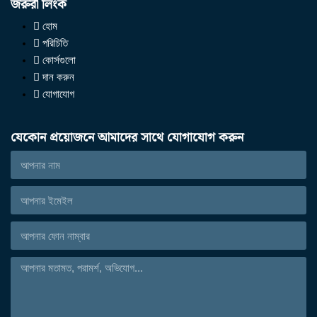
জরুরী লিংক
হোম
পরিচিতি
কোর্সগুলো
দান করুন
যোগাযোগ
যেকোন প্রয়োজনে আমাদের সাথে যোগাযোগ করুন