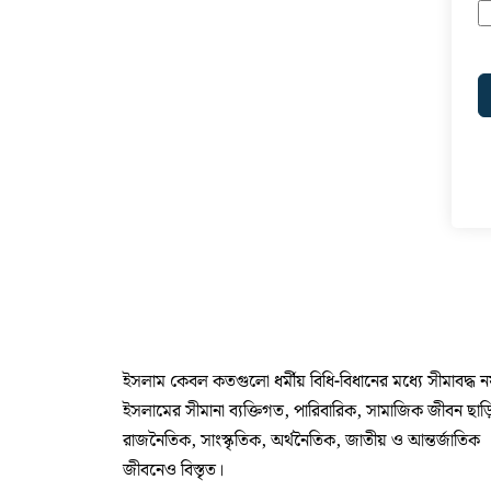
ইসলাম কেবল কতগুলো ধর্মীয় বিধি-বিধানের মধ্যে সীমাবদ্ধ 
ইসলামের সীমানা ব্যক্তিগত, পারিবারিক, সামাজিক জীবন ছাড়
রাজনৈতিক, সাংস্কৃতিক, অর্থনৈতিক, জাতীয় ও আন্তর্জাতিক
জীবনেও বিস্তৃত।