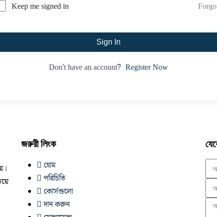
Forgo
Keep me signed in
Sign In
Register Now
Don't have an account?
জরুরী লিংক
যেক
হোম
নয়।
পরিচিতি
িয়ে
কোর্সগুলো
দান করুন