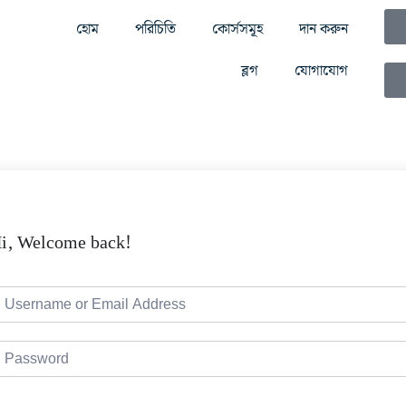
হোম
পরিচিতি
কোর্সসমূহ
দান করুন
ব্লগ
যোগাযোগ
i, Welcome back!