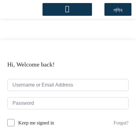
লগিন
Hi, Welcome back!
Forgot?
Keep me signed in