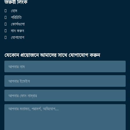
জরুরী লিংক
হোম
পরিচিতি
কোর্সগুলো
দান করুন
যোগাযোগ
যেকোন প্রয়োজনে আমাদের সাথে যোগাযোগ করুন