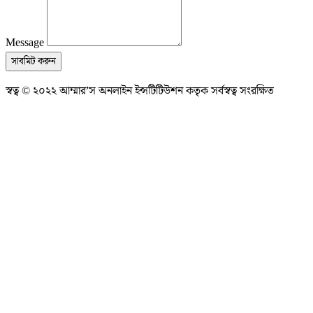
Message
সাবমিট করুন
স্বত্ব © ২০২২ আম্মার’স অনলাইন ইন্সটিটিউশন কতৃক সর্বস্বত্ব সংরক্ষিত