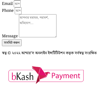
Email
Phone
Message
সাবমিট করুন
স্বত্ব © ২০২২ আম্মার’স অনলাইন ইন্সটিটিউশন কতৃক সর্বস্বত্ব সংরক্ষিত