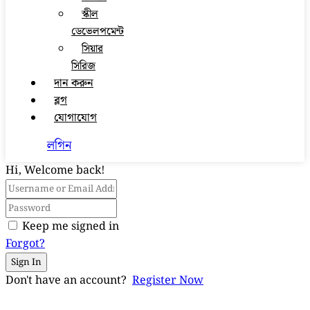
স্কীল
ডেভেলপমেন্ট
সিয়ার
সিরিজ
দান করুন
ব্লগ
যোগাযোগ
লগিন
Hi, Welcome back!
Keep me signed in
Forgot?
Sign In
Don't have an account?
Register Now