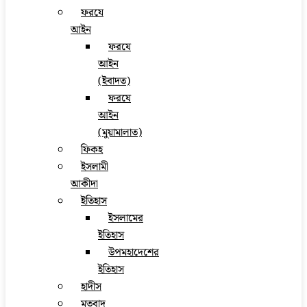
ফরযে
আইন
ফরযে
আইন
(ইবাদত)
ফরযে
আইন
(মুয়ামালাত)
ফিকহ
ইসলামী
আকীদা
ইতিহাস
ইসলামের
ইতিহাস
উপমহাদেশের
ইতিহাস
হাদীস
মতবাদ