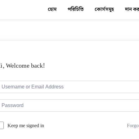
হোম
পরিচিতি
কোর্সসমূহ
দান ক
i, Welcome back!
Forgo
Keep me signed in