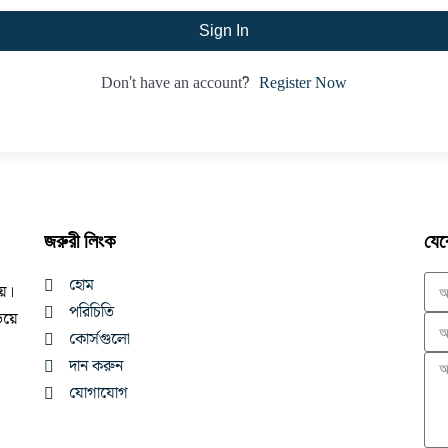
Sign In
Register Now
Don't have an account?
জরুরী লিংক
যেক
হোম
নয়।
পরিচিতি
িয়ে
কোর্সগুলো
দান করুন
যোগাযোগ