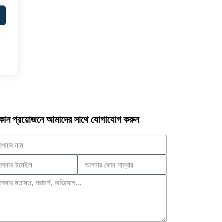
োন প্রয়োজনে আমাদের সাথে যোগাযোগ করুন