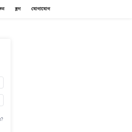
রুন
ব্লগ
যোগাযোগ
লগিন
t?