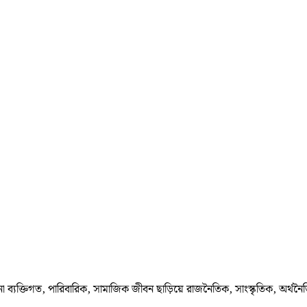
া ব্যক্তিগত, পারিবারিক, সামাজিক জীবন ছাড়িয়ে রাজনৈতিক, সাংস্কৃতিক, অর্থনৈ