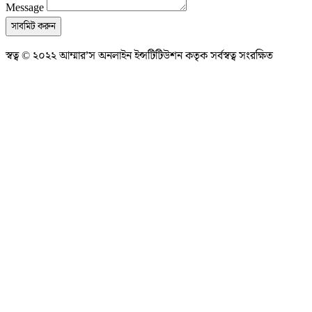
Message
সাবমিট করুন
স্বত্ব © ২০২২ আম্মার’স অনলাইন ইন্সটিটিউশন কতৃক সর্বস্বত্ব সংরক্ষিত