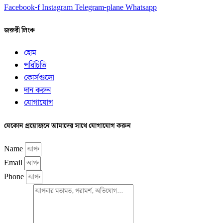
Facebook-f
Instagram
Telegram-plane
Whatsapp
জরুরী লিংক
হোম
পরিচিতি
কোর্সগুলো
দান করুন
যোগাযোগ
যেকোন প্রয়োজনে আমাদের সাথে যোগাযোগ করুন
Name
Email
Phone