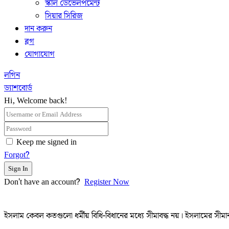
স্কীল ডেভেলপমেন্ট
সিয়ার সিরিজ
দান করুন
ব্লগ
যোগাযোগ
লগিন
ড্যাশবোর্ড
Hi, Welcome back!
Keep me signed in
Forgot?
Sign In
Don't have an account?
Register Now
ইসলাম কেবল কতগুলো ধর্মীয় বিধি-বিধানের মধ্যে সীমাবদ্ধ নয়। ইসলামের সীমান