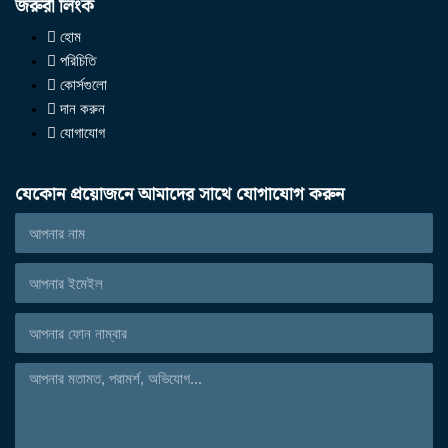
জরুরী লিংক
হোম
পরিচিতি
কোর্সগুলো
দান করুন
যোগাযোগ
যেকোন প্রয়োজনে আমাদের সাথে যোগাযোগ করুন