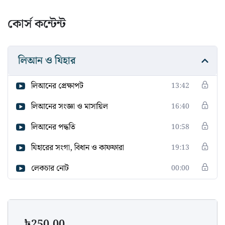
কোর্স কন্টেন্ট
লিআন ও যিহার
লিআনের প্রেক্ষাপট
13:42
লিআনের সংজ্ঞা ও মাসায়িল
16:40
লিআনের পদ্ধতি
10:58
যিহারের সংগা, বিধান ও কাফফারা
19:13
লেকচার নোট
00:00
৳
250.00