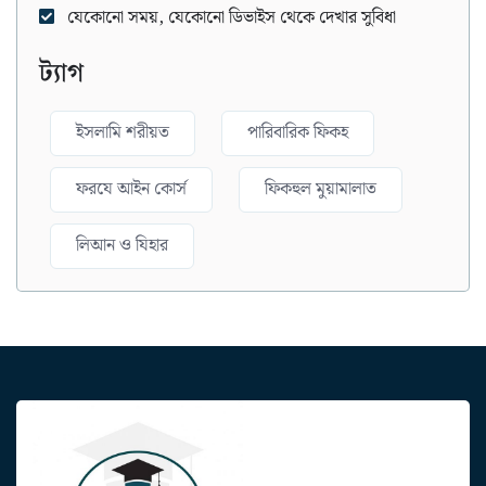
যেকোনো সময়, যেকোনো ডিভাইস থেকে দেখার সুবিধা
ট্যাগ
ইসলামি শরীয়ত
পারিবারিক ফিকহ
ফরযে আইন কোর্স
ফিকহুল মুয়ামালাত
লিআন ও যিহার