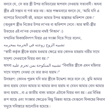
বলবে যে, সে তার স্ত্রী উপর ব্যভিচারের অপবাদ দেওয়ায় সত্যবাদী। অথবা
স্ত্রীর এই সন্তান বা গর্ভ তার নয়। আর পঞ্চমবারে বলবে যে, ‘আমি যদি এ
ব্যাপারে মিথ্যাবাদী হই, তাহলে আমার উপর আল্লাহর অভিশাপ হোক।’
(অনুরূপ স্ত্রীও নিজের উপর লা’নত বা অভিশাপ দেবে। আর স্বামী-স্ত্রীর
উভয়ের এই লা’নত দেওয়ার নামই ‘লিআন’।)
সম্মানিত ফিকাহবিদগণ যিহার এর সংজ্ঞা দিতে গিয়ে বলেন,
تشبيه الزوج زوجته في الحرمة بمحرمه
“স্বামী কর্তৃক স্ত্রীকে হারাম হওয়ার ক্ষেত্রে তার কোনও মাহরাম নারীর সাথে
সাদৃশ্য দেওয়াকে যিহার বলা হয়।”
অথবা تشبيه المنكوحة بمن تحرم عليه “বিবাহিত স্ত্রীকে এমন মহিলার
সাথে সাদৃশ্য দেওয়া যে তার জন্য হারাম।”
উদাহরণ: কোনও পুরুষ যদি তার স্ত্রীকে উদ্দেশ্য করে বলে যে, তুমি আমার
জন্য হারাম যেমন আমার মা আমার জন্য হারাম বা যেমন আমার বোন আমার
জন্য হারাম…বা এ জাতীয় বাক্য তাহলে এটাকে যিহার বলা হয়। এর বিভিন্ন
রূপ আছে এবং সংজ্ঞার ক্ষেত্রেও কিছু ভিন্নতা আছে-যেগুলো ফিকহের কিতাব
সমূহে সবিস্তারে আলোচিত হয়েছে।