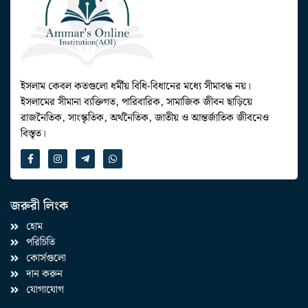
ইসলাম কেবল কতগুলো ধর্মীয় বিধি-বিধানের মধ্যে সীমাবদ্ধ নয়।
ইসলামের সীমানা ব্যক্তিগত, পারিবারিক, সামাজিক জীবন ছাড়িয়ে
রাজনৈতিক, সাংস্কৃতিক, অর্থনৈতিক, জাতীয় ও আন্তর্জাতিক জীবনেও
বিস্তৃত।
জরুরী লিংক
হোম
পরিচিতি
কোর্সগুলো
দান করুন
যোগাযোগ