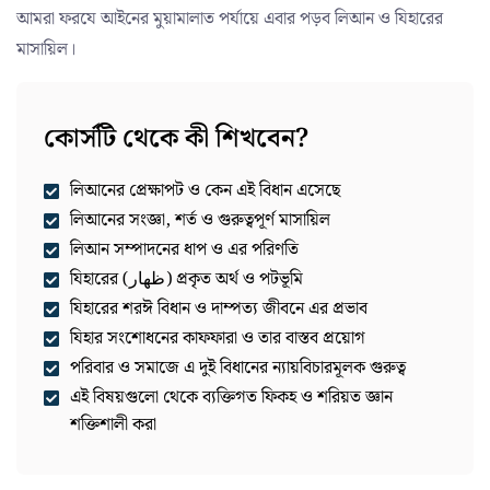
আমরা ফরযে আইনের মুয়ামালাত পর্যায়ে এবার পড়ব লিআন ও যিহারের
মাসায়িল।
কোর্সটি থেকে কী শিখবেন?
লিআনের প্রেক্ষাপট ও কেন এই বিধান এসেছে
লিআনের সংজ্ঞা, শর্ত ও গুরুত্বপূর্ণ মাসায়িল
লিআন সম্পাদনের ধাপ ও এর পরিণতি
যিহারের (ظهار) প্রকৃত অর্থ ও পটভূমি
যিহারের শরঈ বিধান ও দাম্পত্য জীবনে এর প্রভাব
যিহার সংশোধনের কাফফারা ও তার বাস্তব প্রয়োগ
পরিবার ও সমাজে এ দুই বিধানের ন্যায়বিচারমূলক গুরুত্ব
এই বিষয়গুলো থেকে ব্যক্তিগত ফিকহ ও শরিয়ত জ্ঞান
শক্তিশালী করা