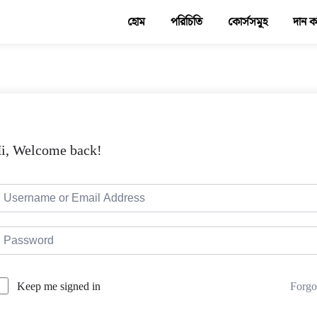
হোম
পরিচিতি
কোর্সসমূহ
দান 
i, Welcome back!
Forgo
Keep me signed in