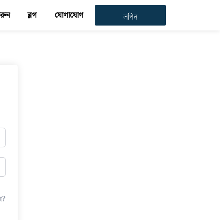
করুন
ব্লগ
যোগাযোগ
লগিন
t?