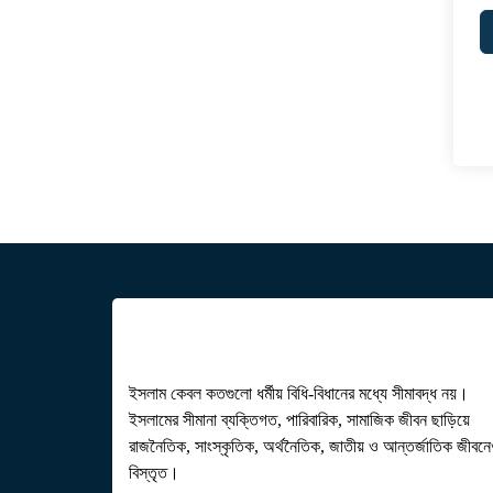
ইসলাম কেবল কতগুলো ধর্মীয় বিধি-বিধানের মধ্যে সীমাবদ্ধ নয়।
ইসলামের সীমানা ব্যক্তিগত, পারিবারিক, সামাজিক জীবন ছাড়িয়ে
রাজনৈতিক, সাংস্কৃতিক, অর্থনৈতিক, জাতীয় ও আন্তর্জাতিক জীবন
বিস্তৃত।