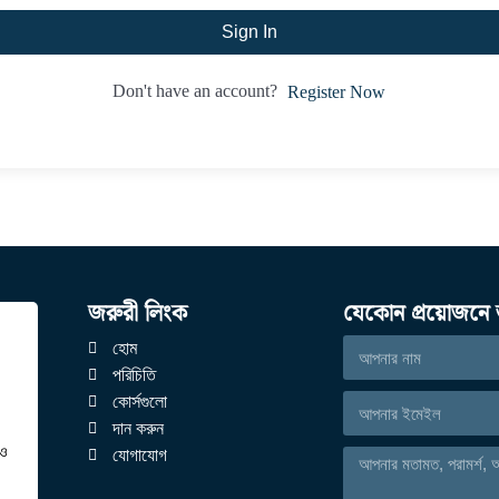
Sign In
Don't have an account?
Register Now
জরুরী লিংক
যেকোন প্রয়োজনে 
হোম
পরিচিতি
কোর্সগুলো
দান করুন
েও
যোগাযোগ