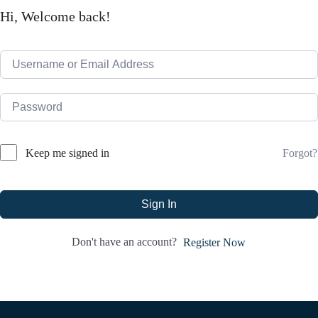
Hi, Welcome back!
Forgot?
Keep me signed in
Sign In
Don't have an account?
Register Now