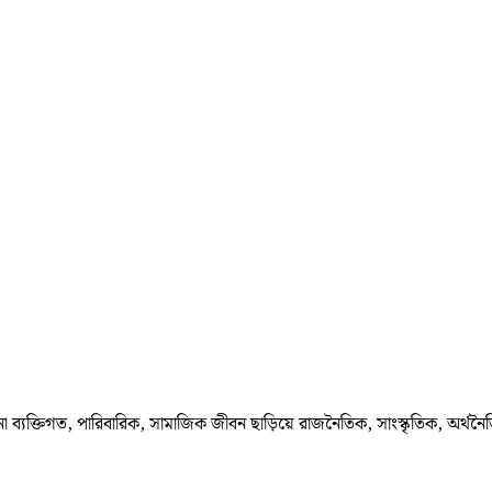
া ব্যক্তিগত, পারিবারিক, সামাজিক জীবন ছাড়িয়ে রাজনৈতিক, সাংস্কৃতিক, অর্থনৈ