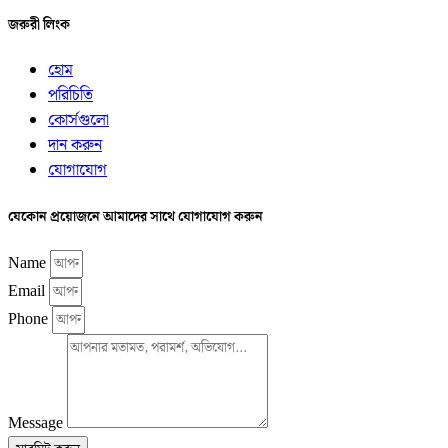
জরুরী লিংক
হোম
পরিচিতি
কোর্সগুলো
দান করুন
যোগাযোগ
যেকোন প্রয়োজনে আমাদের সাথে যোগাযোগ করুন
Name
Email
Phone
Message