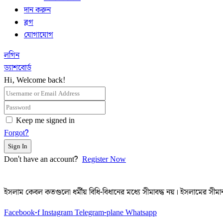
দান করুন
ব্লগ
যোগাযোগ
লগিন
ড্যাশবোর্ড
Hi, Welcome back!
Keep me signed in
Forgot?
Sign In
Don't have an account?
Register Now
ইসলাম কেবল কতগুলো ধর্মীয় বিধি-বিধানের মধ্যে সীমাবদ্ধ নয়। ইসলামের সীমান
Facebook-f
Instagram
Telegram-plane
Whatsapp