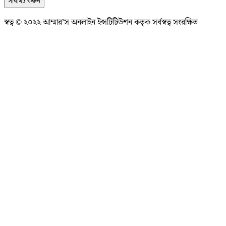
সাবমিট করুন
স্বত্ব © ২০২২ আম্মার’স অনলাইন ইন্সটিটিউশন কতৃক সর্বস্বত্ব সংরক্ষিত