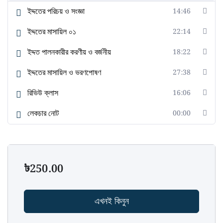
ইদ্দতের পরিচয় ও সংজ্ঞা
14:46
ইদ্দতের মাসায়িল ০১
22:14
ইদ্দত পালনকারীর করণীয় ও বর্জনীয়
18:22
ইদ্দতের মাসায়িল ও ভরণপোষণ
27:38
রিভিউ ক্লাস
16:06
লেকচার নোট
00:00
৳
250.00
এখনই কিনুন