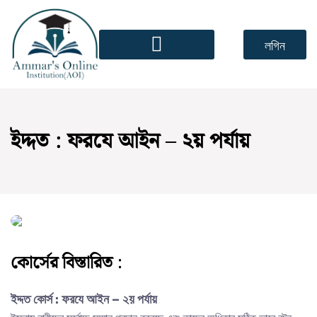
লগিন
ইদ্দত : ফরযে আইন – ২য় পর্যায়
কোর্সের বিস্তারিত :
ইদ্দত কোর্স : ফরযে আইন – ২য় পর্যায়