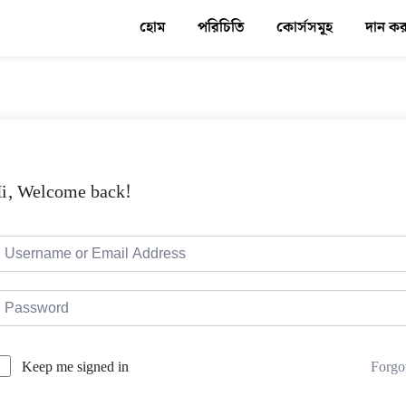
হোম
পরিচিতি
কোর্সসমূহ
দান ক
i, Welcome back!
Forgo
Keep me signed in