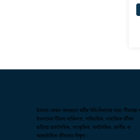
ইসলাম কেবল কতগুলো ধর্মীয় বিধি-বিধানের মধ্যে সীমাবদ্ধ
ইসলামের সীমানা ব্যক্তিগত, পারিবারিক, সামাজিক জীবন
ছাড়িয়ে রাজনৈতিক, সাংস্কৃতিক, অর্থনৈতিক, জাতীয় ও
আন্তর্জাতিক জীবনেও বিস্তৃত।