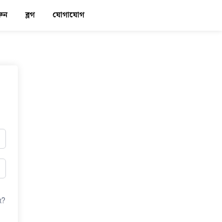
রুন
ব্লগ
যোগাযোগ
লগিন
t?