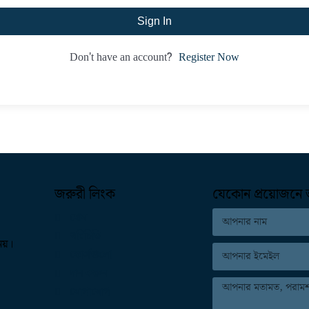
Sign In
Register Now
Don't have an account?
জরুরী লিংক
যেকোন প্রয়োজনে 
হোম
পরিচিতি
 নয়।
কোর্সগুলো
দান করুন
যোগাযোগ