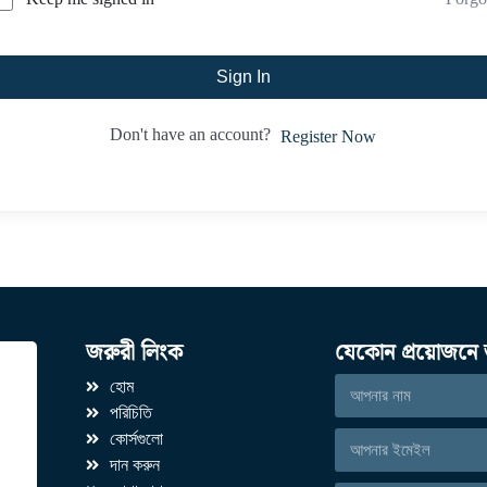
Sign In
Don't have an account?
Register Now
জরুরী লিংক
যেকোন প্রয়োজনে 
হোম
পরিচিতি
কোর্সগুলো
দান করুন