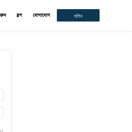
করুন
ব্লগ
যোগাযোগ
লগিন
t?