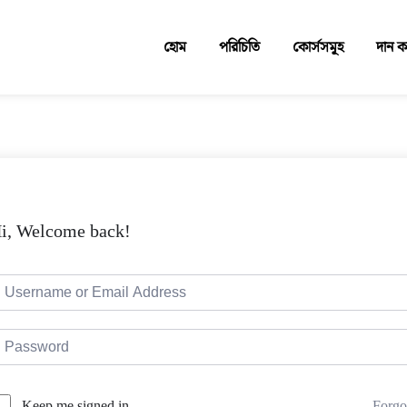
হোম
পরিচিতি
কোর্সসমূহ
দান 
i, Welcome back!
Forgo
Keep me signed in