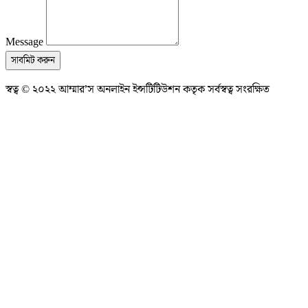
Message
সাবমিট করুন
স্বত্ব © ২০২২ আম্মার’স অনলাইন ইন্সটিটিউশন কতৃক সর্বস্বত্ব সংরক্ষিত