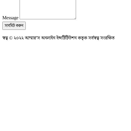
Message
সাবমিট করুন
স্বত্ব © ২০২২ আম্মার’স অনলাইন ইন্সটিটিউশন কতৃক সর্বস্বত্ব সংরক্ষিত