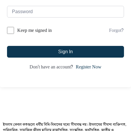
Forgot?
Keep me signed in
Sign In
Register Now
Don't have an account?
ইসলাম কেবল কতগুলো ধর্মীয় বিধি-বিধানের মধ্যে সীমাবদ্ধ নয়। ইসলামের সীমানা ব্যক্তিগত,
পারিবারিক, সামাজিক জীবন ছাড়িয়ে রাজনৈতিক, সাংস্কৃতিক, অর্থনৈতিক, জাতীয় ও