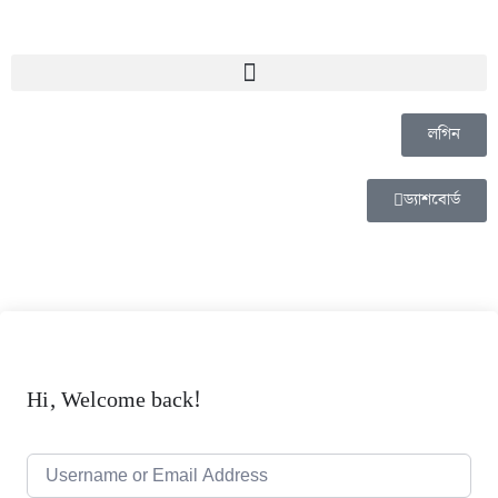
লগিন
ড্যাশবোর্ড
Hi, Welcome back!