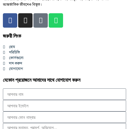
আন্তর্জাতিক জীবনেও বিস্তৃত।
জরুরী লিংক
হোম
পরিচিতি
কোর্সগুলো
দান করুন
যোগাযোগ
যেকোন প্রয়োজনে আমাদের সাথে যোগাযোগ করুন