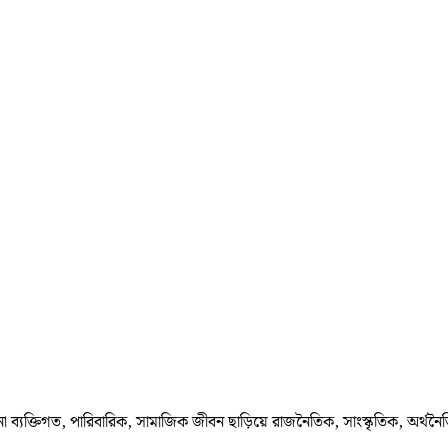
া ব্যক্তিগত, পারিবারিক, সামাজিক জীবন ছাড়িয়ে রাজনৈতিক, সাংস্কৃতিক, অর্থনৈ