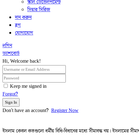
স্কীল ডেভেলপমেন্ট
সিয়ার সিরিজ
দান করুন
ব্লগ
যোগাযোগ
লগিন
ড্যাশবোর্ড
Hi, Welcome back!
Keep me signed in
Forgot?
Sign In
Don't have an account?
Register Now
ইসলাম কেবল কতগুলো ধর্মীয় বিধি-বিধানের মধ্যে সীমাবদ্ধ নয়। ইসলামের সীমান