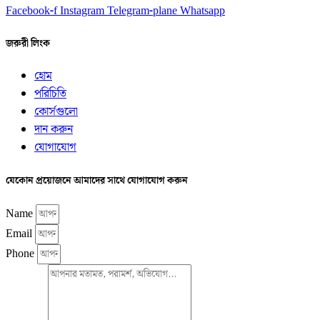
Facebook-f
Instagram
Telegram-plane
Whatsapp
জরুরী লিংক
হোম
পরিচিতি
কোর্সগুলো
দান করুন
যোগাযোগ
যেকোন প্রয়োজনে আমাদের সাথে যোগাযোগ করুন
Name
Email
Phone