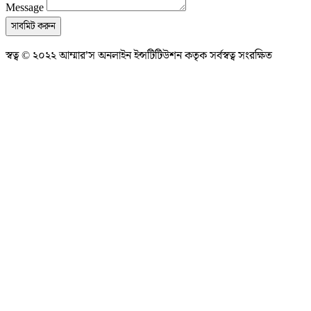
Message
সাবমিট করুন
স্বত্ব © ২০২২ আম্মার’স অনলাইন ইন্সটিটিউশন কতৃক সর্বস্বত্ব সংরক্ষিত